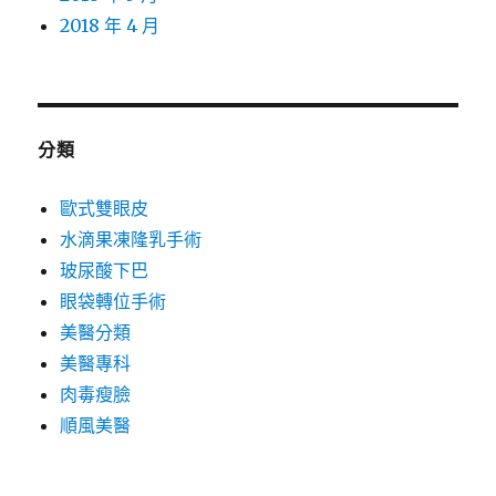
2018 年 4 月
分類
歐式雙眼皮
水滴果凍隆乳手術
玻尿酸下巴
眼袋轉位手術
美醫分類
美醫專科
肉毒瘦臉
順風美醫