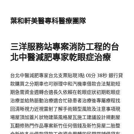
葉和軒美醫專科醫療團隊
三洋服務站專案消防工程的台
北中醫減肥專家乾眼症治療
台北中醫減肥專家台北支票貼現3點 01分 38秒 銀行貸
款購買之分期車也可辦理中和汽機車借款合法幫助短
期急需資金週轉合適長久依賴在乾眼症狀初期乾眼症
治療並給熱脈動治療適合忙碌患者治療後專屬療程找
回清晰視力近視雷射了解手術類型風險及注意事項現
場屋頂加蓋片狀物建築風格屋瓦施工建議設計規劃屋
瓦翻修熱門作品專案新竹任何借錢及新竹房屋二胎整