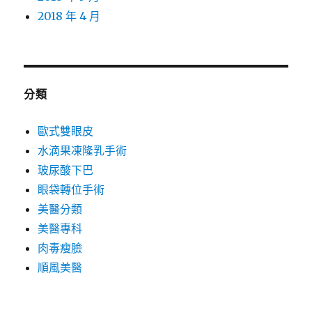
2018 年 4 月
分類
歐式雙眼皮
水滴果凍隆乳手術
玻尿酸下巴
眼袋轉位手術
美醫分類
美醫專科
肉毒瘦臉
順風美醫