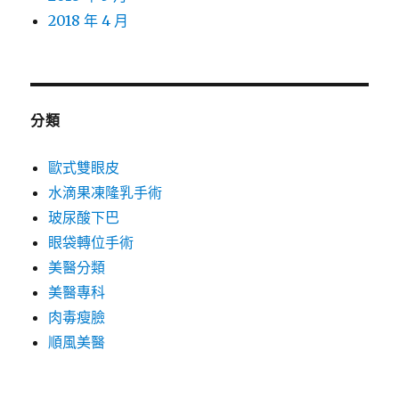
2018 年 4 月
分類
歐式雙眼皮
水滴果凍隆乳手術
玻尿酸下巴
眼袋轉位手術
美醫分類
美醫專科
肉毒瘦臉
順風美醫