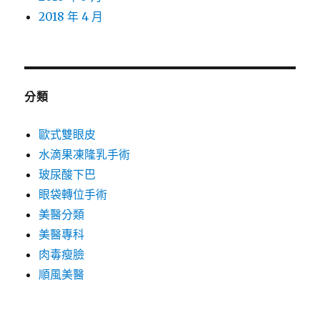
2018 年 4 月
分類
歐式雙眼皮
水滴果凍隆乳手術
玻尿酸下巴
眼袋轉位手術
美醫分類
美醫專科
肉毒瘦臉
順風美醫