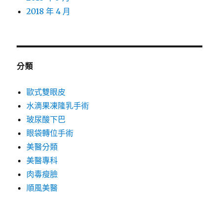
2018 年 4 月
分類
歐式雙眼皮
水滴果凍隆乳手術
玻尿酸下巴
眼袋轉位手術
美醫分類
美醫專科
肉毒瘦臉
順風美醫