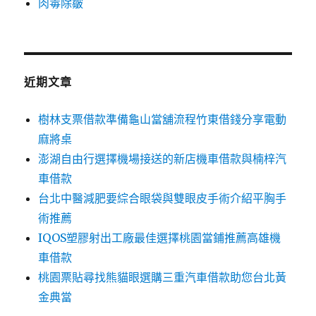
肉毒除皺
近期文章
樹林支票借款準備龜山當舖流程竹東借錢分享電動
麻將桌
澎湖自由行選擇機場接送的新店機車借款與楠梓汽
車借款
台北中醫減肥要綜合眼袋與雙眼皮手術介紹平胸手
術推薦
IQOS塑膠射出工廠最佳選擇桃園當鋪推薦高雄機
車借款
桃園票貼尋找熊貓眼選購三重汽車借款助您台北黃
金典當