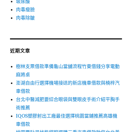
玻尿酸
肉毒瘦臉
肉毒除皺
近期文章
樹林支票借款準備龜山當舖流程竹東借錢分享電動
麻將桌
澎湖自由行選擇機場接送的新店機車借款與楠梓汽
車借款
台北中醫減肥要綜合眼袋與雙眼皮手術介紹平胸手
術推薦
IQOS塑膠射出工廠最佳選擇桃園當鋪推薦高雄機
車借款