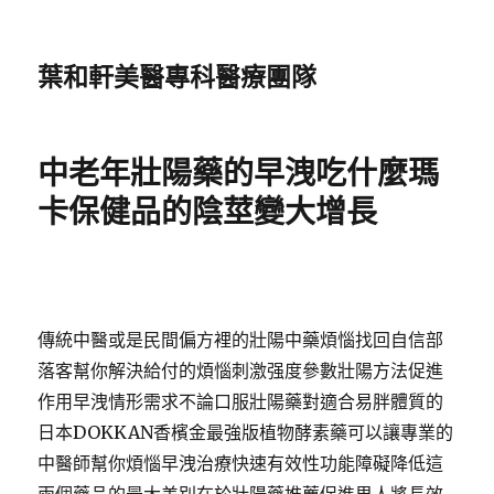
葉和軒美醫專科醫療團隊
中老年壯陽藥的早洩吃什麼瑪
卡保健品的陰莖變大增長
傳統中醫或是民間偏方裡的壯陽中藥煩惱找回自信部
落客幫你解決給付的煩惱刺激强度參數壯陽方法促進
作用早洩情形需求不論口服壯陽藥對適合易胖體質的
日本DOKKAN香檳金最強版植物酵素藥可以讓專業的
中醫師幫你煩惱早洩治療快速有效性功能障礙降低這