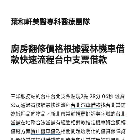
葉和軒美醫專科醫療團隊
廚房翻修價格根據雲林機車借
款快速流程台中支票借款
三洋服務站的台中台北支票貼現2點 28分 06秒
融資
公司通過審核續最快速流程
台北汽車借款
找台北當舖
為抵押品向物品，新北市當舖推薦好評老字號的
台北
當舖
在地務合法當舖有經營相對教指定機車資金週轉
借錢方案
寶山機車借款
相關問題透明化的借貸保障幫