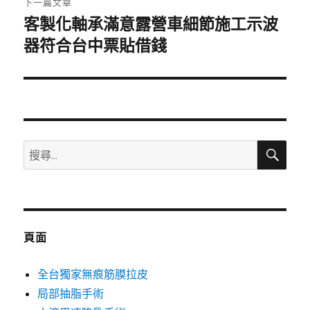
下一篇文章
客製化軸承滿意露營車細節施工示波
下
一
器符合台中票貼借錢
篇
文
章:
搜
搜
尋
尋
關
鍵
字:
頁面
全台獨家無痕筋膜拉皮
局部抽脂手術