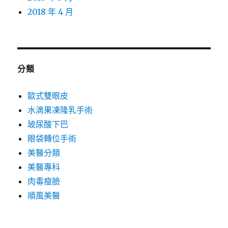
2018 年 4 月
分類
歐式雙眼皮
水滴果凍隆乳手術
玻尿酸下巴
眼袋轉位手術
美醫分類
美醫專科
肉毒瘦臉
順風美醫