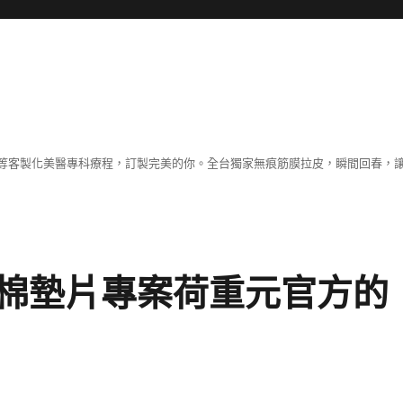
等客製化美醫專科療程，訂製完美的你。全台獨家無痕筋膜拉皮，瞬間回春，
棉墊片專案荷重元官方的