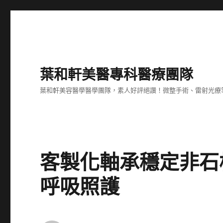
葉和軒美醫專科醫療團隊
葉和軒美容醫學醫學團隊，素人好評絕讚！微整手術、雷射光療
客製化軸承穩定非石
呼吸照護