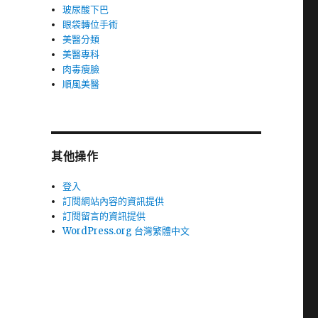
玻尿酸下巴
眼袋轉位手術
美醫分類
美醫專科
肉毒瘦臉
順風美醫
其他操作
登入
訂閱網站內容的資訊提供
訂閱留言的資訊提供
WordPress.org 台灣繁體中文