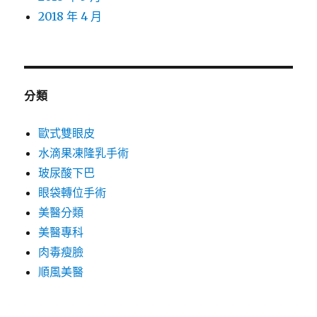
2018 年 4 月
分類
歐式雙眼皮
水滴果凍隆乳手術
玻尿酸下巴
眼袋轉位手術
美醫分類
美醫專科
肉毒瘦臉
順風美醫