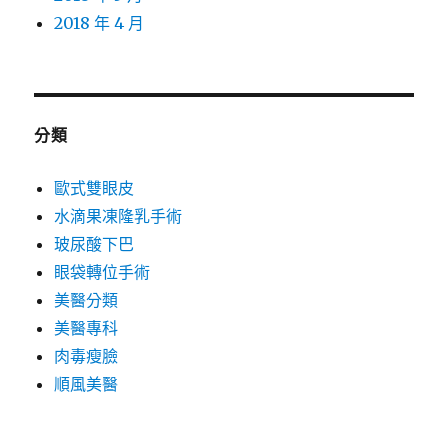
2018 年 4 月
分類
歐式雙眼皮
水滴果凍隆乳手術
玻尿酸下巴
眼袋轉位手術
美醫分類
美醫專科
肉毒瘦臉
順風美醫