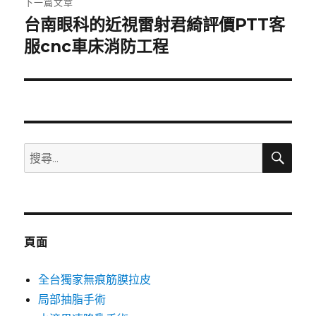
下一篇文章
台南眼科的近視雷射君綺評價PTT客
下
一
服cnc車床消防工程
篇
文
章:
搜
搜
尋
尋
關
鍵
字:
頁面
全台獨家無痕筋膜拉皮
局部抽脂手術