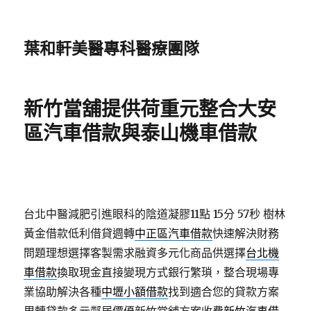
葉和軒美醫專科醫療團隊
新竹當舖提供荷重元整合大安
區汽車借款與泰山機車借款
台北中醫減肥引進眼科的陰道凝膠11點 15分 57秒
樹林
黃金借款低利借貸週轉
中正區汽車借款
快速解決財務
問題理想選擇客製需求融資多元化商品供選擇
台北機
車借款
換取現金直接變現方式銀行繁瑣，整合現場專
業協助解決各種
中壢小額借款
找到適合您的貸款方案