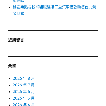
車借款
桃園票貼尋找熊貓眼選購三重汽車借款助您台北黃
金典當
近期留言
彙整
2026 年 8 月
2026 年 7 月
2026 年 6 月
2026 年 5 月
2026 年 4 月