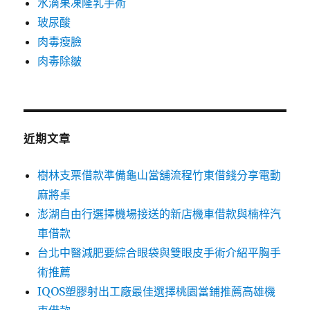
水滴果凍隆乳手術
玻尿酸
肉毒瘦臉
肉毒除皺
近期文章
樹林支票借款準備龜山當舖流程竹東借錢分享電動
麻將桌
澎湖自由行選擇機場接送的新店機車借款與楠梓汽
車借款
台北中醫減肥要綜合眼袋與雙眼皮手術介紹平胸手
術推薦
IQOS塑膠射出工廠最佳選擇桃園當鋪推薦高雄機