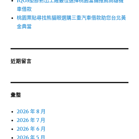
IQOS塑膠射出工廠最佳選擇桃園當鋪推薦高雄機
車借款
桃園票貼尋找熊貓眼選購三重汽車借款助您台北黃
金典當
近期留言
彙整
2026 年 8 月
2026 年 7 月
2026 年 6 月
2026 年 5 月