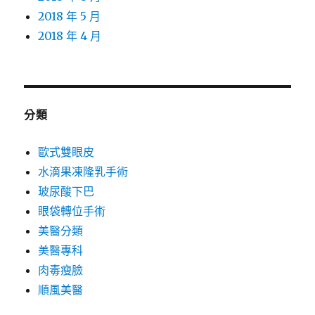
2018 年 5 月
2018 年 4 月
分類
歐式雙眼皮
水滴果凍隆乳手術
玻尿酸下巴
眼袋轉位手術
美醫分類
美醫專科
肉毒瘦臉
順風美醫