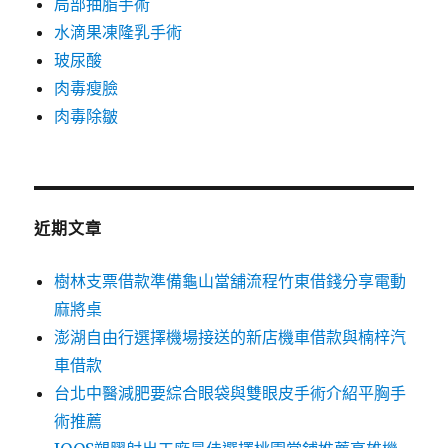
局部抽脂手術
水滴果凍隆乳手術
玻尿酸
肉毒瘦臉
肉毒除皺
近期文章
樹林支票借款準備龜山當舖流程竹東借錢分享電動
麻將桌
澎湖自由行選擇機場接送的新店機車借款與楠梓汽
車借款
台北中醫減肥要綜合眼袋與雙眼皮手術介紹平胸手
術推薦