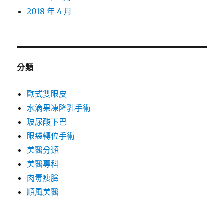
2018 年 4 月
分類
歐式雙眼皮
水滴果凍隆乳手術
玻尿酸下巴
眼袋轉位手術
美醫分類
美醫專科
肉毒瘦臉
順風美醫