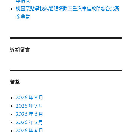
車借款
桃園票貼尋找熊貓眼選購三重汽車借款助您台北黃
金典當
近期留言
彙整
2026 年 8 月
2026 年 7 月
2026 年 6 月
2026 年 5 月
2026 年 4 月