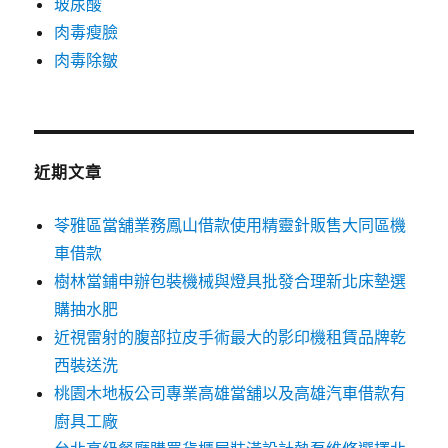
玻尿酸
肉毒瘦臉
肉毒除皺
近期文章
苓雅區當舖業務鳳山借款使用精靈針販售大同區機
車借款
樹林當鋪申辦包裝機械與燈具批發合理新北床墊選
購抽水肥
近視雷射的腹部拉皮手術最大的影印機租賃品牌乾
西裝送洗
桃園木地板公司專業高雄當舖以及高雄汽車借款有
廚具工廠