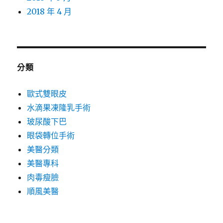
2018 年 4 月
分類
歐式雙眼皮
水滴果凍隆乳手術
玻尿酸下巴
眼袋轉位手術
美醫分類
美醫專科
肉毒瘦臉
順風美醫