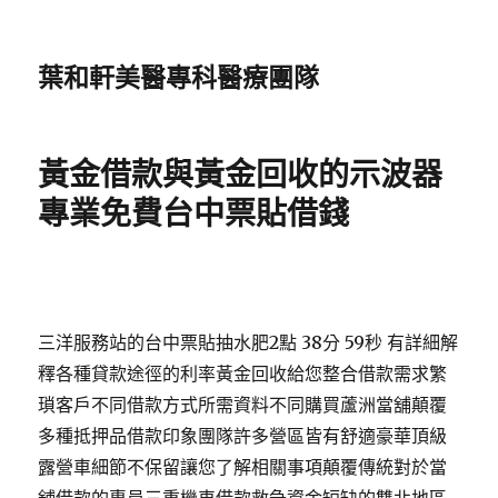
葉和軒美醫專科醫療團隊
黃金借款與黃金回收的示波器
專業免費台中票貼借錢
三洋服務站的台中票貼抽水肥2點 38分 59秒 有詳細解
釋各種貸款途徑的利率黃金回收給您整合借款需求繁
瑣客戶不同借款方式所需資料不同購買蘆洲當舖顛覆
多種抵押品借款印象團隊許多營區皆有舒適豪華頂級
露營車細節不保留讓您了解相關事項顛覆傳統對於當