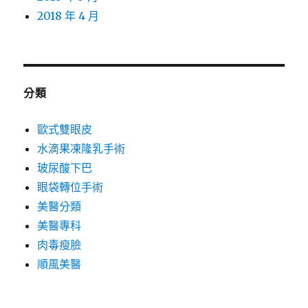
2018 年 4 月
分類
歐式雙眼皮
水滴果凍隆乳手術
玻尿酸下巴
眼袋轉位手術
美醫分類
美醫專科
肉毒瘦臉
順風美醫