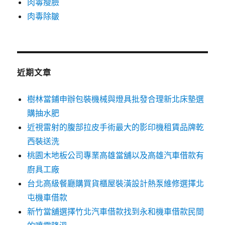
肉毒瘦臉
肉毒除皺
近期文章
樹林當鋪申辦包裝機械與燈具批發合理新北床墊選
購抽水肥
近視雷射的腹部拉皮手術最大的影印機租賃品牌乾
西裝送洗
桃園木地板公司專業高雄當舖以及高雄汽車借款有
廚具工廠
台北高級餐廳購買貨櫃屋裝潢設計熱泵維修選擇北
屯機車借款
新竹當舖選擇竹北汽車借款找到永和機車借款民間