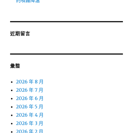
的噴霧降溫
近期留言
彙整
2026 年 8 月
2026 年 7 月
2026 年 6 月
2026 年 5 月
2026 年 4 月
2026 年 3 月
2026 年 2 月