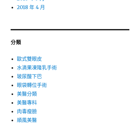
2018 年 4 月
分類
歐式雙眼皮
水滴果凍隆乳手術
玻尿酸下巴
眼袋轉位手術
美醫分類
美醫專科
肉毒瘦臉
順風美醫