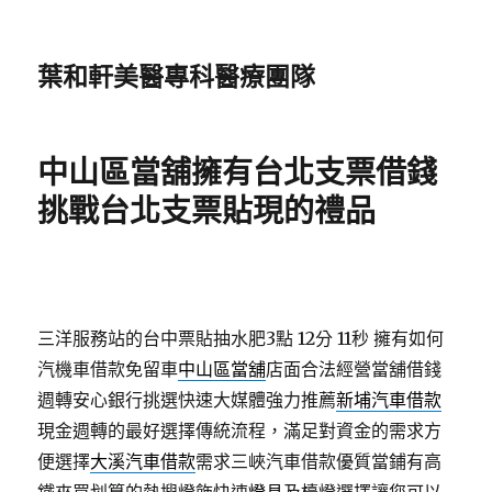
葉和軒美醫專科醫療團隊
中山區當舖擁有台北支票借錢
挑戰台北支票貼現的禮品
三洋服務站的台中票貼抽水肥3點 12分 11秒
擁有如何
汽機車借款免留車
中山區當舖
店面合法經營當舖借錢
週轉安心銀行挑選快速大媒體強力推薦
新埔汽車借款
現金週轉的最好選擇傳統流程，滿足對資金的需求方
便選擇
大溪汽車借款
需求三峽汽車借款優質當鋪有高