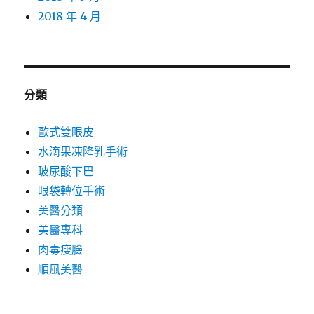
2018 年 4 月
分類
歐式雙眼皮
水滴果凍隆乳手術
玻尿酸下巴
眼袋轉位手術
美醫分類
美醫專科
肉毒瘦臉
順風美醫