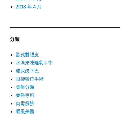
2018 年 4 月
分類
歐式雙眼皮
水滴果凍隆乳手術
玻尿酸下巴
眼袋轉位手術
美醫分類
美醫專科
肉毒瘦臉
順風美醫