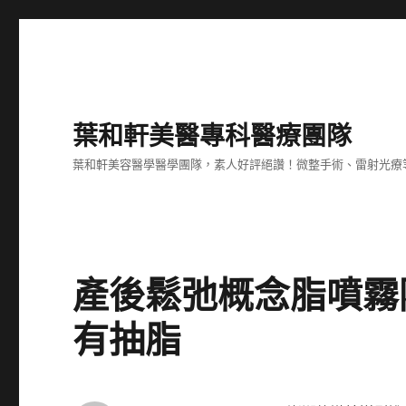
葉和軒美醫專科醫療團隊
葉和軒美容醫學醫學團隊，素人好評絕讚！微整手術、雷射光療
產後鬆弛概念脂噴霧
有抽脂