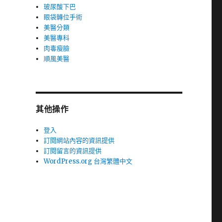
玻尿酸下巴
眼袋轉位手術
美醫分類
美醫專科
肉毒瘦臉
順風美醫
其他操作
登入
訂閱網站內容的資訊提供
訂閱留言的資訊提供
WordPress.org 台灣繁體中文