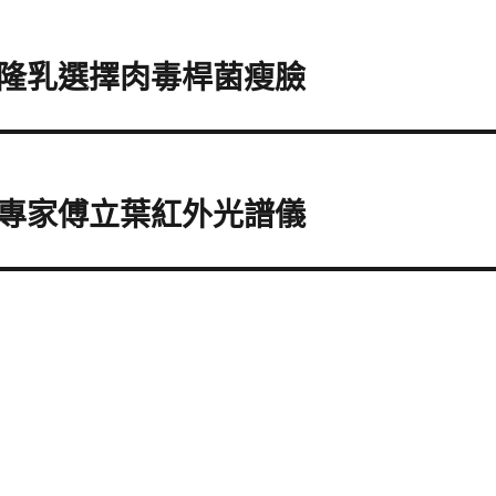
隆乳選擇肉毒桿菌瘦臉
專家傅立葉紅外光譜儀