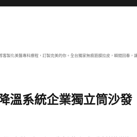
等客製化美醫專科療程，訂製完美的你。全台獨家無痕筋膜拉皮，瞬間回春，
降溫系統企業獨立筒沙發