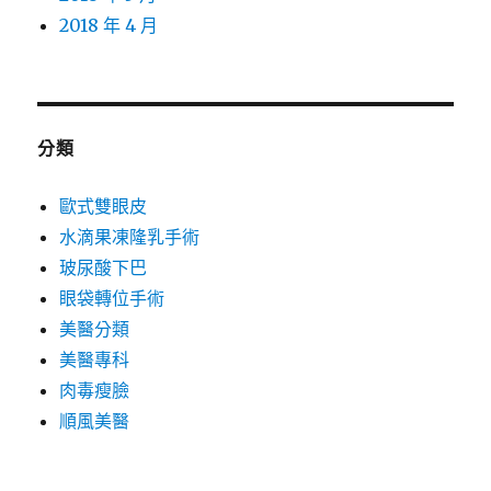
2018 年 4 月
分類
歐式雙眼皮
水滴果凍隆乳手術
玻尿酸下巴
眼袋轉位手術
美醫分類
美醫專科
肉毒瘦臉
順風美醫