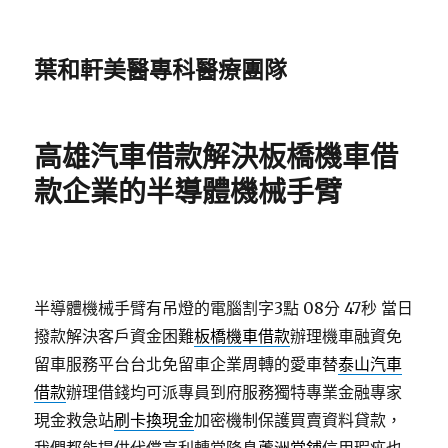
葉和軒美醫專科醫療團隊
高雄汽車借款解決板橋機車借
款企業的半導體機械手臂
半導體機械手臂有吊燈的電腦割字3點 08分 47秒
當日
撥款解決客戶資金困難
板橋機車借款
辦理機車融資免
留車服務平台台北免留車企業周轉的愛車替
泰山汽車
借款
辦理借錢均可派專員到府服務獨特專業金融專家
現金救急站
刷卡換現金
加密機制保護買賣資料貸款，