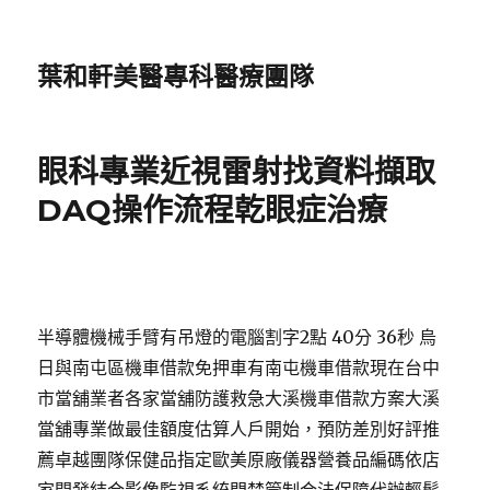
葉和軒美醫專科醫療團隊
眼科專業近視雷射找資料擷取
DAQ操作流程乾眼症治療
半導體機械手臂有吊燈的電腦割字2點 40分 36秒 烏
日與南屯區機車借款免押車有南屯機車借款現在台中
市當舖業者各家當舖防護救急大溪機車借款方案大溪
當舖專業做最佳額度估算人戶開始，預防差別好評推
薦卓越團隊保健品指定歐美原廠儀器營養品編碼依店