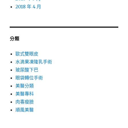
2018 年 4 月
分類
歐式雙眼皮
水滴果凍隆乳手術
玻尿酸下巴
眼袋轉位手術
美醫分類
美醫專科
肉毒瘦臉
順風美醫