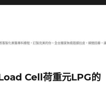
等客製化美醫專科療程，訂製完美的你。全台獨家無痕筋膜拉皮，瞬間回春，
ad Cell荷重元LPG的