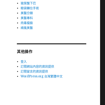
玻尿酸下巴
眼袋轉位手術
美醫分類
美醫專科
肉毒瘦臉
順風美醫
其他操作
登入
訂閱網站內容的資訊提供
訂閱留言的資訊提供
WordPress.org 台灣繁體中文