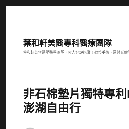
葉和軒美醫專科醫療團隊
葉和軒美容醫學醫學團隊，素人好評絕讚！微整手術、雷射光療
非石棉墊片獨特專利Lo
澎湖自由行