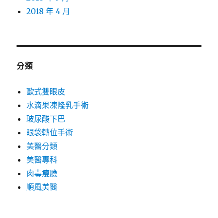
2018 年 4 月
分類
歐式雙眼皮
水滴果凍隆乳手術
玻尿酸下巴
眼袋轉位手術
美醫分類
美醫專科
肉毒瘦臉
順風美醫