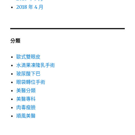
2018 年 4 月
分類
歐式雙眼皮
水滴果凍隆乳手術
玻尿酸下巴
眼袋轉位手術
美醫分類
美醫專科
肉毒瘦臉
順風美醫