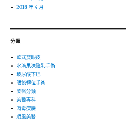
2018 年 4 月
分類
歐式雙眼皮
水滴果凍隆乳手術
玻尿酸下巴
眼袋轉位手術
美醫分類
美醫專科
肉毒瘦臉
順風美醫