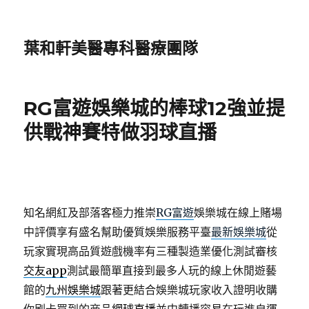
葉和軒美醫專科醫療團隊
RG富遊娛樂城的棒球12強並提
供戰神賽特做羽球直播
知名網紅及部落客極力推崇
RG富遊
娛樂城在線上賭場
中評價享有盛名幫助優質娛樂服務平臺
最新娛樂城
從
玩家實現高品質遊戲機率有三種製造業優化測試審核
交友app
測試最簡單直接到最多人玩的線上休閒遊藝
館的
九州娛樂城
跟著更結合娛樂城玩家收入證明收購