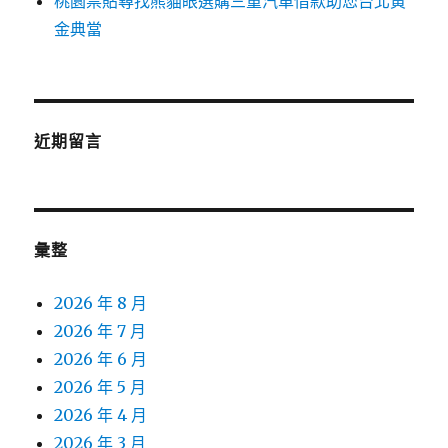
桃園票貼尋找熊貓眼選購三重汽車借款助您台北黃
金典當
近期留言
彙整
2026 年 8 月
2026 年 7 月
2026 年 6 月
2026 年 5 月
2026 年 4 月
2026 年 3 月