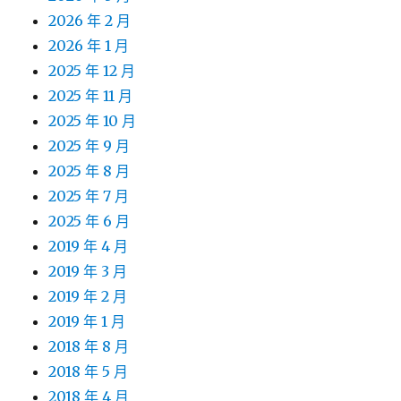
2026 年 2 月
2026 年 1 月
2025 年 12 月
2025 年 11 月
2025 年 10 月
2025 年 9 月
2025 年 8 月
2025 年 7 月
2025 年 6 月
2019 年 4 月
2019 年 3 月
2019 年 2 月
2019 年 1 月
2018 年 8 月
2018 年 5 月
2018 年 4 月