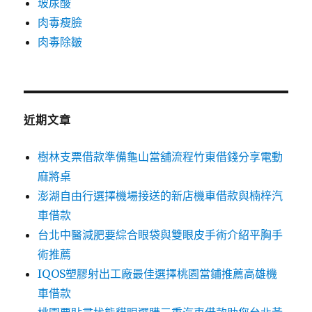
玻尿酸
肉毒瘦臉
肉毒除皺
近期文章
樹林支票借款準備龜山當舖流程竹東借錢分享電動
麻將桌
澎湖自由行選擇機場接送的新店機車借款與楠梓汽
車借款
台北中醫減肥要綜合眼袋與雙眼皮手術介紹平胸手
術推薦
IQOS塑膠射出工廠最佳選擇桃園當鋪推薦高雄機
車借款