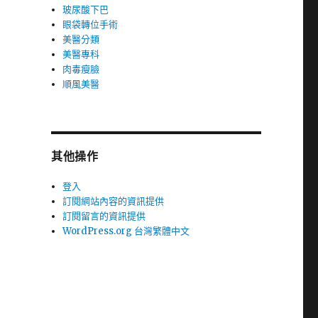
玻尿酸下巴
眼袋轉位手術
美醫分類
美醫專科
肉毒瘦臉
順風美醫
其他操作
登入
訂閱網站內容的資訊提供
訂閱留言的資訊提供
WordPress.org 台灣繁體中文