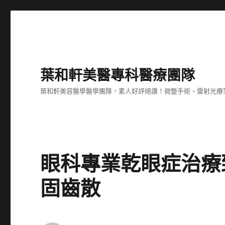
葉和軒美醫專科醫療團隊
葉和軒美容醫學醫學團隊，素人好評絕讚！微整手術、雷射光療
眼科專業乾眼症治療
固齒散