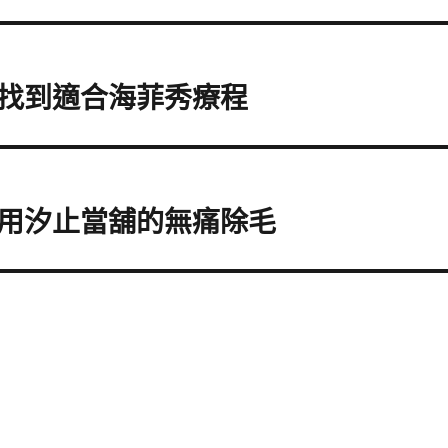
找到適合海菲秀療程
用汐止當舖的無痛除毛