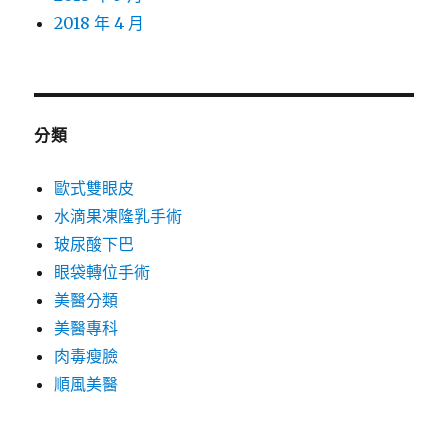
2018 年 4 月
分類
歐式雙眼皮
水滴果凍隆乳手術
玻尿酸下巴
眼袋轉位手術
美醫分類
美醫專科
肉毒瘦臉
順風美醫