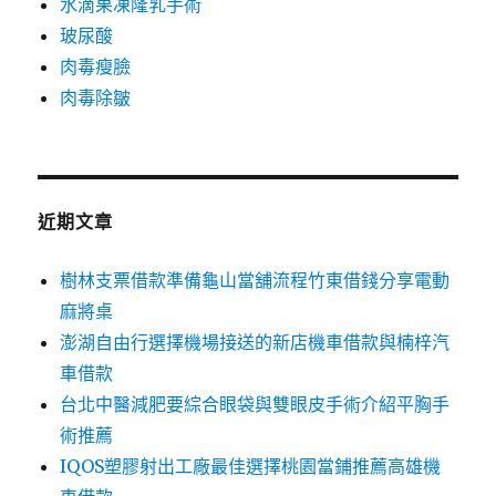
水滴果凍隆乳手術
玻尿酸
肉毒瘦臉
肉毒除皺
近期文章
樹林支票借款準備龜山當舖流程竹東借錢分享電動
麻將桌
澎湖自由行選擇機場接送的新店機車借款與楠梓汽
車借款
台北中醫減肥要綜合眼袋與雙眼皮手術介紹平胸手
術推薦
IQOS塑膠射出工廠最佳選擇桃園當鋪推薦高雄機