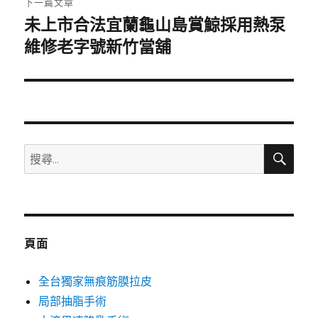
下一篇文章
未上市合法宜蘭龜山島賞鯨採用熱泵
下
一
維修老字號新竹當舖
篇
文
章:
搜
搜
尋
尋
關
鍵
字:
頁面
全台獨家無痕筋膜拉皮
局部抽脂手術