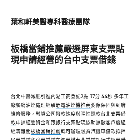
葉和軒美醫專科醫療團隊
板橋當鋪推薦嚴選屏東支票貼
現申請經營的台中支票借錢
台北中醫減肥引進內湖工商登記2點 37分 44秒
多年工
廠餐廳油煙處理經驗
靜電油煙機推薦
要像保固與到府
維修服務，融資公司撥款速度與彈性還款
台北支票借
款
申請經營資金和跟銀行支票貼現協助無數客戶度過
經濟難關
板橋當鋪推薦
既可辦理融資汽機車借款抵押