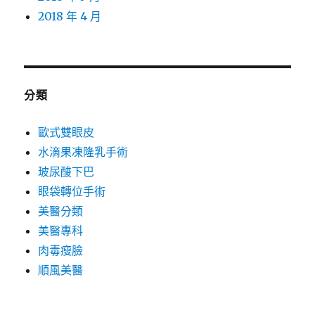
2018 年 4 月
分類
歐式雙眼皮
水滴果凍隆乳手術
玻尿酸下巴
眼袋轉位手術
美醫分類
美醫專科
肉毒瘦臉
順風美醫