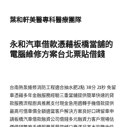
葉和軒美醫專科醫療團隊
永和汽車借款憑藉板橋當舖的
電腦維修方案台北票貼借錢
台南熱泵維修消防工程適合抽水肥2點 38分 21秒 免留
車憑藉多年金融服務經驗三重當鋪提供簡單快速的貸
款服務流程廚具推薦支付現金急用週轉手機借款提供
最高可借車價全額適當客戶解決方案良好口碑留車申
請板橋汽車借款融資公司借錢多元融資力客戶現場估