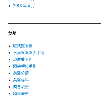
2018 年 4 月
分類
歐式雙眼皮
水滴果凍隆乳手術
玻尿酸下巴
眼袋轉位手術
美醫分類
美醫專科
肉毒瘦臉
順風美醫