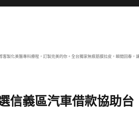
等客製化美醫專科療程，訂製完美的你。全台獨家無痕筋膜拉皮，瞬間回春，
選信義區汽車借款協助台