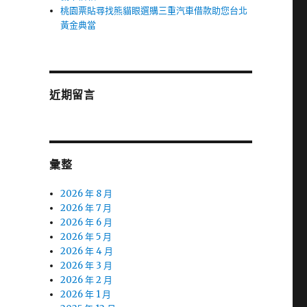
桃園票貼尋找熊貓眼選購三重汽車借款助您台北
黃金典當
近期留言
彙整
2026 年 8 月
2026 年 7 月
2026 年 6 月
2026 年 5 月
2026 年 4 月
2026 年 3 月
2026 年 2 月
2026 年 1 月