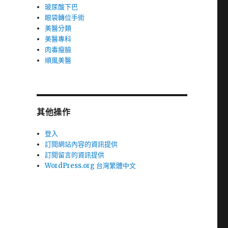
玻尿酸下巴
眼袋轉位手術
美醫分類
美醫專科
肉毒瘦臉
順風美醫
其他操作
登入
訂閱網站內容的資訊提供
訂閱留言的資訊提供
WordPress.org 台灣繁體中文