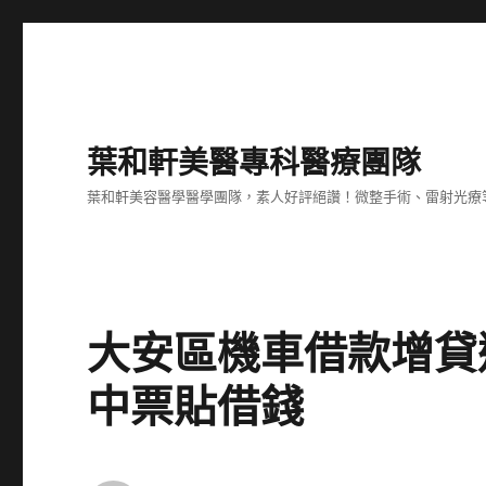
葉和軒美醫專科醫療團隊
葉和軒美容醫學醫學團隊，素人好評絕讚！微整手術、雷射光療
大安區機車借款增貸
中票貼借錢