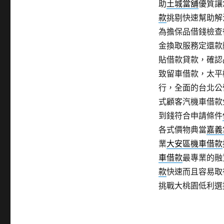
助
土城當舖
優質讓
款
挑剔快速幫助解
為擔保品借錢檢查
金換取服務定還款
貼借款貸款，確認
致留車借款，太平
行，全面的台北公
式顧客汽機車借款
到錢符合申請條件
各式價物典當
嘉義
業
大安區機車借款
車借款
最專業的融
款
快速而且容易取
挑戰大桃園低利選