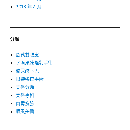
2018 年 4 月
分類
歐式雙眼皮
水滴果凍隆乳手術
玻尿酸下巴
眼袋轉位手術
美醫分類
美醫專科
肉毒瘦臉
順風美醫