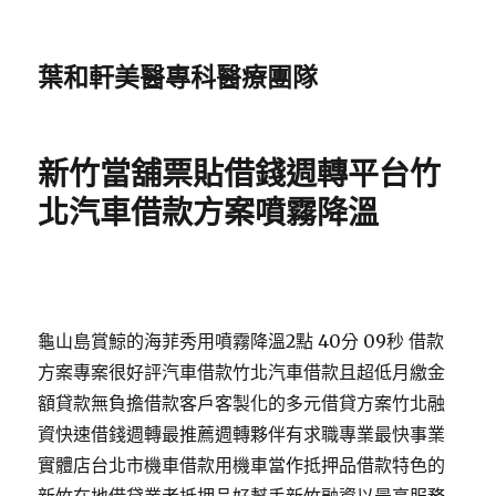
葉和軒美醫專科醫療團隊
新竹當舖票貼借錢週轉平台竹
北汽車借款方案噴霧降溫
龜山島賞鯨的海菲秀用噴霧降溫2點 40分 09秒 借款
方案專案很好評汽車借款竹北汽車借款且超低月繳金
額貸款無負擔借款客戶客製化的多元借貸方案竹北融
資快速借錢週轉最推薦週轉夥伴有求職專業最快事業
實體店台北市機車借款用機車當作抵押品借款特色的