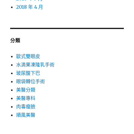
2018 年 4 月
分類
歐式雙眼皮
水滴果凍隆乳手術
玻尿酸下巴
眼袋轉位手術
美醫分類
美醫專科
肉毒瘦臉
順風美醫