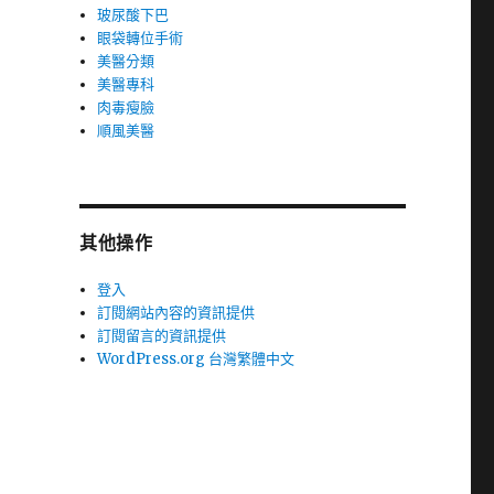
玻尿酸下巴
眼袋轉位手術
美醫分類
美醫專科
肉毒瘦臉
順風美醫
其他操作
登入
訂閱網站內容的資訊提供
訂閱留言的資訊提供
WordPress.org 台灣繁體中文