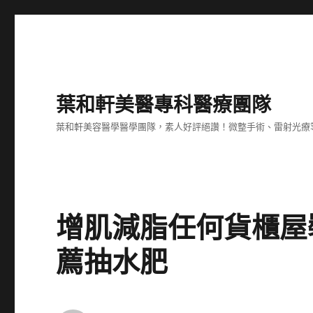
葉和軒美醫專科醫療團隊
葉和軒美容醫學醫學團隊，素人好評絕讚！微整手術、雷射光療
增肌減脂任何貨櫃屋
薦抽水肥