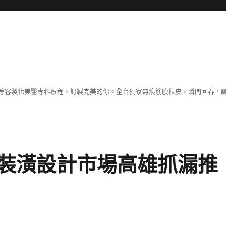
等客製化美醫專科療程，訂製完美的你。全台獨家無痕筋膜拉皮，瞬間回春，
裝潢設計市場高雄抓漏推