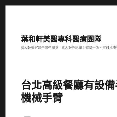
葉和軒美醫專科醫療團隊
葉和軒美容醫學醫學團隊，素人好評絕讚！微整手術、雷射光療
台北高級餐廳有設備
機械手臂