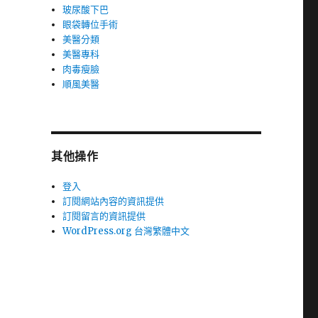
玻尿酸下巴
眼袋轉位手術
美醫分類
美醫專科
肉毒瘦臉
順風美醫
其他操作
登入
訂閱網站內容的資訊提供
訂閱留言的資訊提供
WordPress.org 台灣繁體中文