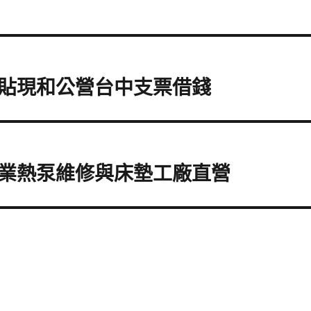
貼現和公營台中支票借錢
業熱泵維修與床墊工廠直營