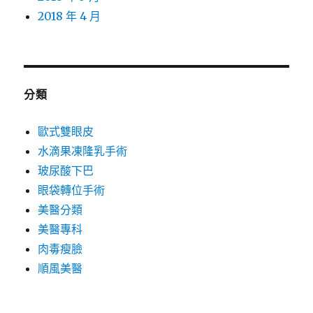
2018 年 4 月
分類
歐式雙眼皮
水滴果凍隆乳手術
玻尿酸下巴
眼袋轉位手術
美醫分類
美醫專科
肉毒瘦臉
順風美醫