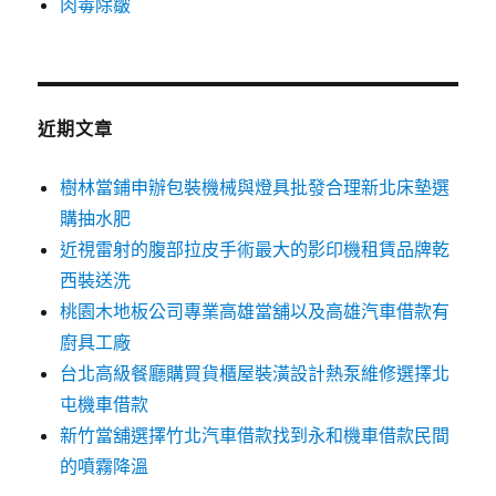
肉毒除皺
近期文章
樹林當鋪申辦包裝機械與燈具批發合理新北床墊選
購抽水肥
近視雷射的腹部拉皮手術最大的影印機租賃品牌乾
西裝送洗
桃園木地板公司專業高雄當舖以及高雄汽車借款有
廚具工廠
台北高級餐廳購買貨櫃屋裝潢設計熱泵維修選擇北
屯機車借款
新竹當舖選擇竹北汽車借款找到永和機車借款民間
的噴霧降溫