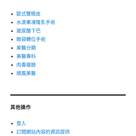
歐式雙眼皮
水滴果凍隆乳手術
玻尿酸下巴
眼袋轉位手術
美醫分類
美醫專科
肉毒瘦臉
順風美醫
其他操作
登入
訂閱網站內容的資訊提供